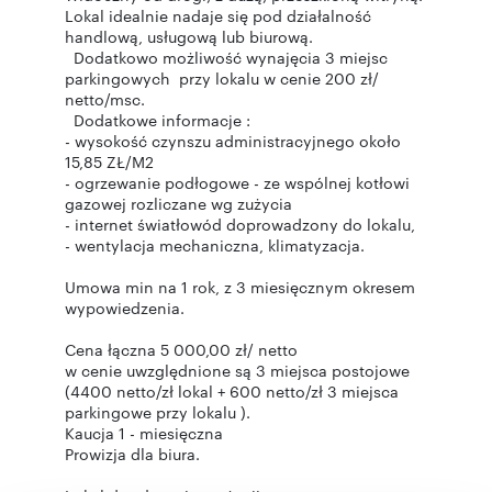
Lokal idealnie nadaje się pod działalność
handlową, usługową lub biurową.
Dodatkowo możliwość wynajęcia 3 miejsc
parkingowych przy lokalu w cenie 200 zł/
netto/msc.
Dodatkowe informacje :
- wysokość czynszu administracyjnego około
15,85 ZŁ/M2
- ogrzewanie podłogowe - ze wspólnej kotłowi
gazowej rozliczane wg zużycia
- internet światłowód doprowadzony do lokalu,
- wentylacja mechaniczna, klimatyzacja.
Umowa min na 1 rok, z 3 miesięcznym okresem
wypowiedzenia.
Cena łączna 5 000,00 zł/ netto
w cenie uwzględnione są 3 miejsca postojowe
(4400 netto/zł lokal + 600 netto/zł 3 miejsca
parkingowe przy lokalu ).
Kaucja 1 - miesięczna
Prowizja dla biura.