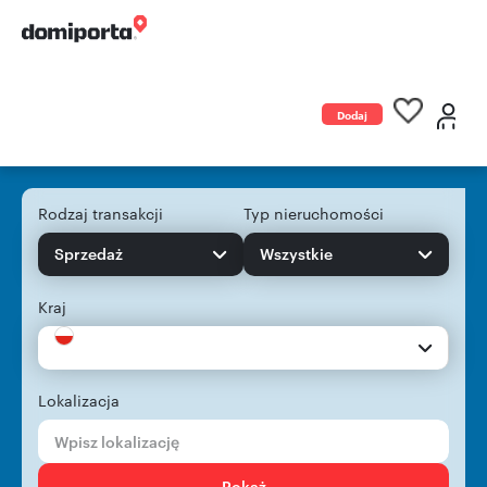
Dodaj
ogłoszenie
Rodzaj transakcji
Typ nieruchomości
Sprzedaż
Wszystkie
Kraj
Lokalizacja
Pokaż