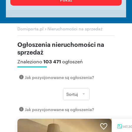
›
Domiporta.pl
Nieruchomości na sprzedaż
Ogłoszenia nieruchomości na
sprzedaż
103 471
Znaleziono
ogłoszeń
Jak pozycjonowane są ogłoszenia?
Sortuj
Jak pozycjonowane są ogłoszenia?
147,3