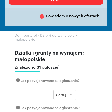
Powiadom o nowych ofertach
›
›
Domiporta.pl
Działki do wynajęcia
małopolskie
Działki i grunty na wynajem:
małopolskie
31
Znaleziono
ogłoszeń
Jak pozycjonowane są ogłoszenia?
Sortuj
Jak pozycjonowane są ogłoszenia?