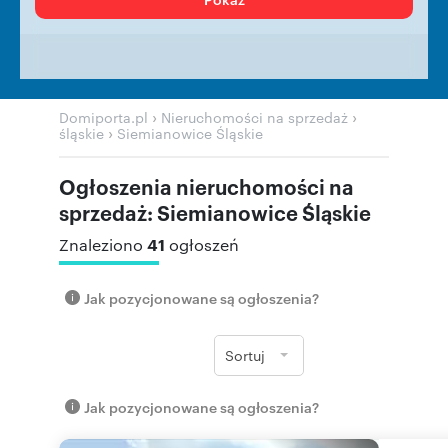
›
›
Domiporta.pl
Nieruchomości na sprzedaż
›
śląskie
Siemianowice Śląskie
Ogłoszenia nieruchomości na
sprzedaż: Siemianowice Śląskie
41
Znaleziono
ogłoszeń
Jak pozycjonowane są ogłoszenia?
Sortuj
Jak pozycjonowane są ogłoszenia?