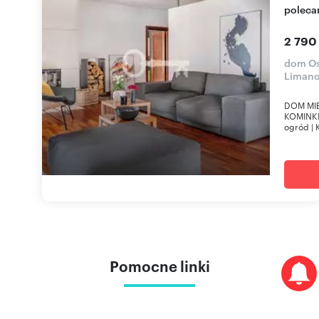
polec
2 790
dom Os
Liman
DOM MIE
KOMINKIE
ogród | 
Pomocne linki