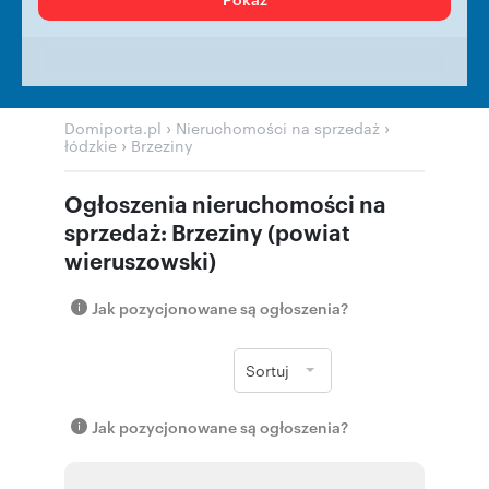
›
›
Domiporta.pl
Nieruchomości na sprzedaż
›
łódzkie
Brzeziny
Ogłoszenia nieruchomości na
sprzedaż: Brzeziny (powiat
wieruszowski)
Jak pozycjonowane są ogłoszenia?
Sortuj
Jak pozycjonowane są ogłoszenia?