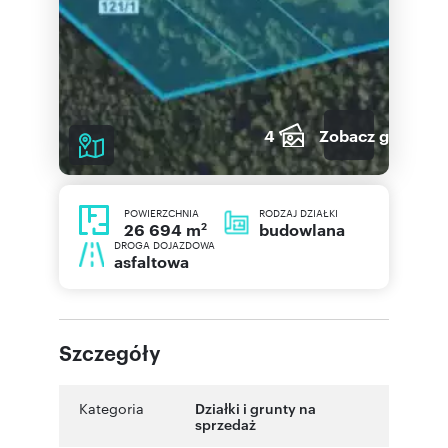
4
Zobacz galerię
POWIERZCHNIA
RODZAJ DZIAŁKI
2
budowlana
26 694 m
DROGA DOJAZDOWA
asfaltowa
Szczegóły
Kategoria
Działki i grunty na
sprzedaż