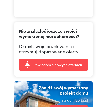
Nie znalazłeś jeszcze swojej
wymarzonej nieruchomości?
Określ swoje oczekiwania i
otrzymuj dopasowane oferty
Powiadom o nowych ofertach
Znajdź swój wymarzony
projekt domu
na domiporta.pl