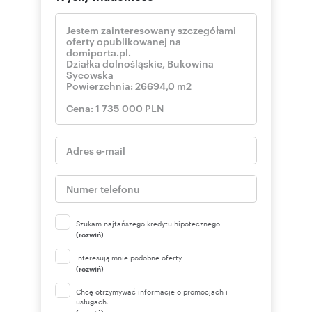
Szukam najtańszego kredytu hipotecznego
(rozwiń)
Interesują mnie podobne oferty
(rozwiń)
Chcę otrzymywać informacje o promocjach i
usługach.
(rozwiń)