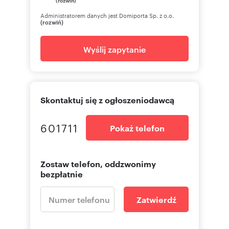
Administratorem danych jest Domiporta Sp. z o.o.
(rozwiń)
Wyślij zapytanie
Skontaktuj się z ogłoszeniodawcą
601711
Pokaż telefon
Zostaw telefon, oddzwonimy
bezpłatnie
Zatwierdź