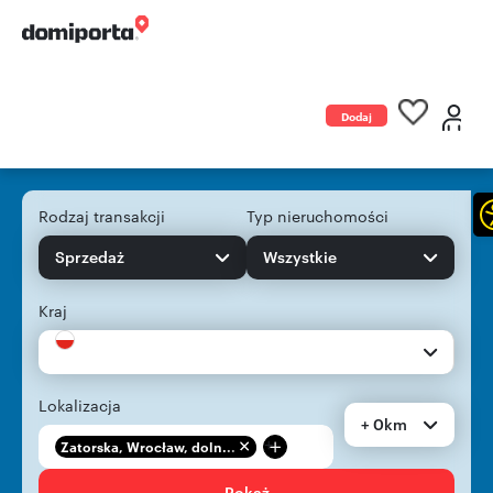
Dodaj
ogłoszenie
Rodzaj transakcji
Typ nieruchomości
Sprzedaż
Wszystkie
Kraj
Lokalizacja
+ 0km
+
Zatorska, Wrocław, doln...
Pokaż