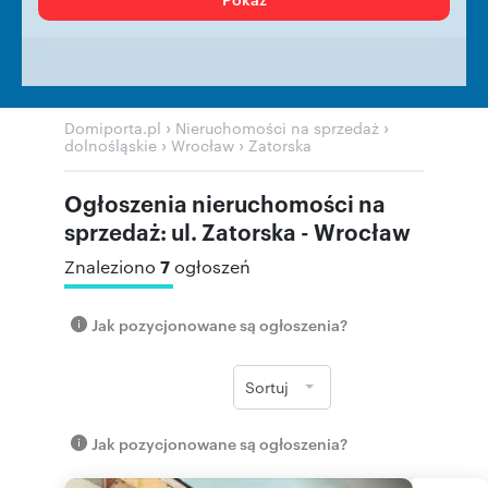
›
›
Domiporta.pl
Nieruchomości na sprzedaż
›
›
dolnośląskie
Wrocław
Zatorska
Ogłoszenia nieruchomości na
sprzedaż: ul. Zatorska - Wrocław
7
Znaleziono
ogłoszeń
Jak pozycjonowane są ogłoszenia?
Sortuj
Jak pozycjonowane są ogłoszenia?