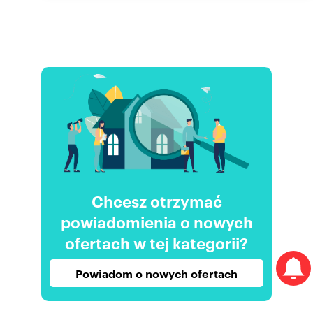
Chcesz otrzymać
powiadomienia o nowych
ofertach w tej kategorii?
Powiadom o nowych ofertach