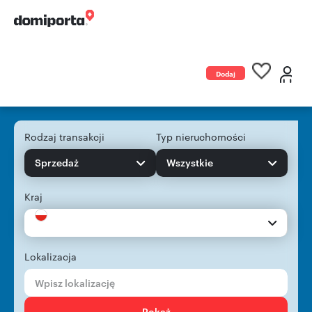
Dodaj
ogłoszenie
Rodzaj transakcji
Typ nieruchomości
Sprzedaż
Wszystkie
Kraj
Lokalizacja
Pokaż