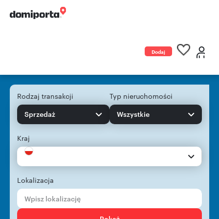
Dodaj
ogłoszenie
Rodzaj transakcji
Typ nieruchomości
Sprzedaż
Wszystkie
Kraj
Lokalizacja
Pokaż