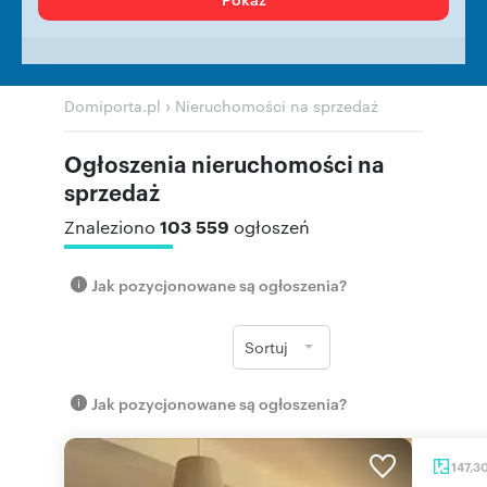
›
Domiporta.pl
Nieruchomości na sprzedaż
Ogłoszenia nieruchomości na
sprzedaż
103 559
Znaleziono
ogłoszeń
Jak pozycjonowane są ogłoszenia?
Sortuj
Jak pozycjonowane są ogłoszenia?
147,3