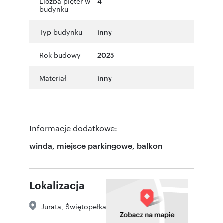
Liczba pięter w
4
budynku
Typ budynku
inny
Rok budowy
2025
Materiał
inny
Informacje dodatkowe:
winda, miejsce parkingowe, balkon
Lokalizacja
Jurata
,
Świętopełka