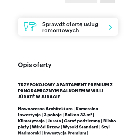
Sprawdź ofertę usług
remontowych
Opis oferty
TRZYPOKOJOWY APARTAMENT PREMIUM Z
PANORAMICZNYM BALKONEM W WILLI
JŪRATĖ W JURACIE
Nowoczesna Architektura | Kameralna
Inwestycja | 3 pokoje | Balkon 33 m² |
Klimatyzacja | Jurata | Garaż podziemny | Blisko
plaży | Wśród Drzew | Wysoki Standard | Styl
Nadmorski | Inwestycja Premium |