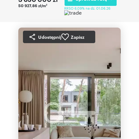
50 927,86 zł/m
2
RRSO 6,09% na dz. 01.06.26
Udostępnij
Zapisz