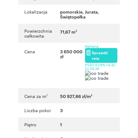
Lokalizacja
pomorskie
,
Jurata
,
Świętopełka
Powierzchnia
71,67 m
2
całkowita
Reklama
Cena
3 650 000
Sprawdź
zł
ratę
RSSO 6,09% na dz.
01.06.26
Cena za m
50 927,86 zł/m
2
2
Liczba pokoi
3
Piętro
1