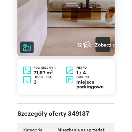
12
Zobacz galerię
POWIERZCHNIA
PIĘTRO
2
1 / 4
71,67 m
LICZBA POKOI
PARKING
3
miejsce
parkingowe
Szczegóły oferty 349137
Kategoria
Mieszkania na sprzedaż