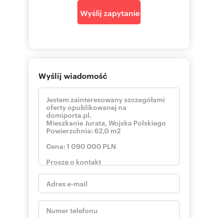
Wyślij zapytanie
Wyślij wiadomość