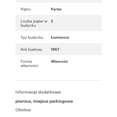
Piętro
Parter
Liczba pięter w
2
budynku
Typ budynku
kamienica
Rok budowy
1957
Forma
Własność
własności
Informacje dodatkowe:
piwnica, miejsce parkingowe
Okolica: