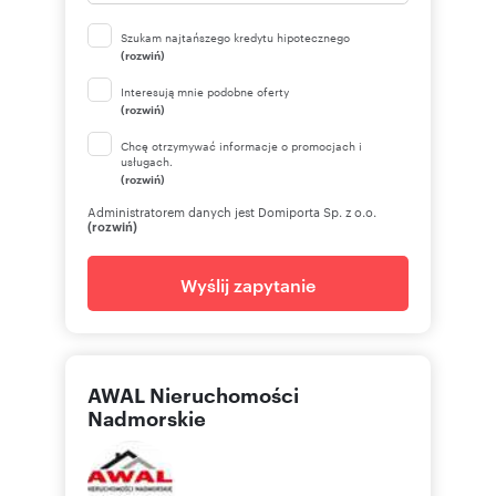
Szukam najtańszego kredytu hipotecznego
(rozwiń)
Interesują mnie podobne oferty
(rozwiń)
Chcę otrzymywać informacje o promocjach i
usługach.
(rozwiń)
Administratorem danych jest Domiporta Sp. z o.o.
(rozwiń)
Wyślij zapytanie
AWAL Nieruchomości
Nadmorskie