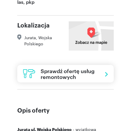
las, pkp
Lokalizacja
Jurata
,
Wojska
Polskiego
Sprawdź ofertę usług
remontowych
Opis oferty
Jurata ul. Wojska Polskiego
- wyjątkowa