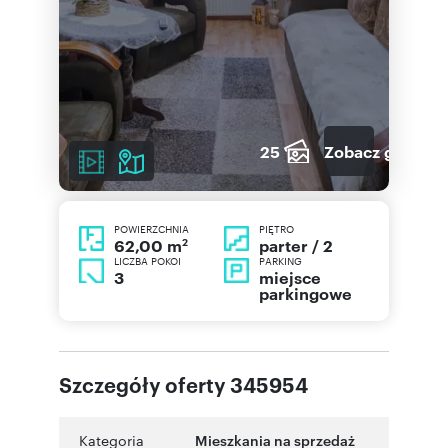
25
Zobacz galerię
POWIERZCHNIA
PIĘTRO
2
parter / 2
62,00 m
LICZBA POKOI
PARKING
3
miejsce
parkingowe
Szczegóły oferty 345954
Kategoria
Mieszkania na sprzedaż