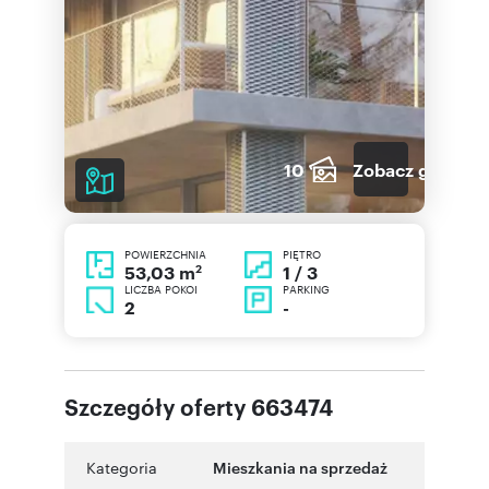
10
Zobacz galerię
POWIERZCHNIA
PIĘTRO
2
1 / 3
53,03 m
LICZBA POKOI
PARKING
2
-
Szczegóły oferty 663474
Kategoria
Mieszkania na sprzedaż