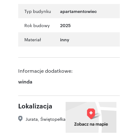
Typ budynku
apartamentowiec
Rok budowy
2025
Materiał
inny
Informacje dodatkowe:
winda
Lokalizacja
Jurata
,
Świętopełka