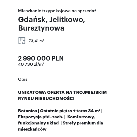
Mieszkanie trzypokojowe na sprzedaż
Gdańsk, Jelitkowo,
Bursztynowa
73,41 m
2
2 990 000 PLN
40 730 zł/m
2
Opis
UNIKATOWA OFERTA NA TRÓJMIEJSKIM
RYNKU NIERUCHOMOŚCI
Botanica | Ostatnie piętro + taras 34 m² |
Ekspozycja płd.-zach. | Komfortowy,
funkcjonalny układ | Strefy premium dla
mieszkańców