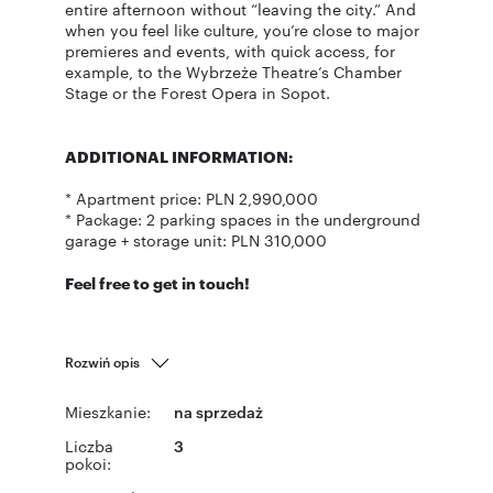
entire afternoon without “leaving the city.” And
when you feel like culture, you’re close to major
premieres and events, with quick access, for
example, to the Wybrzeże Theatre’s Chamber
Stage or the Forest Opera in Sopot.
ADDITIONAL INFORMATION:
* Apartment price: PLN 2,990,000
* Package: 2 parking spaces in the underground
garage + storage unit: PLN 310,000
Feel free to get in touch!
Rozwiń opis
Mieszkanie:
na sprzedaż
Liczba
3
pokoi: