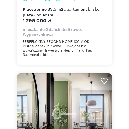
Przestronne 33,5 m2 apartament blisko
plaży - polecam!
1 299 000 zł
mieszkanie Gdańsk, Jelitkowo,
Wypoczynkowa
PERFEKCYJNY SECOND HOME 100 M OD
PLAŻYGdańsk Jelitkowo | Funkcjonalnie
wykończony | Inwestycja Neptun Park | Pas
Nadmorski | Ide...