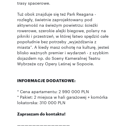
trasy spacerowe.
Tuż obok znajduje się też Park Reagana -
rozległy, świetnie zaprojektowany pod
aktywność na świeżym powietrzu: ścieżki
rowerowe, szerokie alejki biegowe, polany na
pikniki i przestrzeń, w której łatwo spędzić całe
popołudnie bez potrzeby „wyjeżdżania z
miasta”. A kiedy masz ochotę na kulturę, jesteś
blisko ważnych premier i wydarzeń - z szybkim
dojazdem np. do Sceny Kameralnej Teatru
Wybrzeże czy Opery Leśnej w Sopocie.
INFORMACJE DODATKOWE:
* Cena apartamentu: 2 990 000 PLN
* Pakiet: 2 miejsca w hali garażowej + komórka
lokatorska: 310 000 PLN
Zapraszam do kontaktu!
——————————————