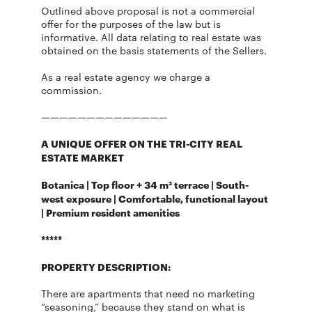
Outlined above proposal is not a commercial
offer for the purposes of the law but is
informative. All data relating to real estate was
obtained on the basis statements of the Sellers.
As a real estate agency we charge a
commission.
——————————————
A UNIQUE OFFER ON THE TRI-CITY REAL
ESTATE MARKET
Botanica | Top floor + 34 m² terrace | South-
west exposure | Comfortable, functional layout
| Premium resident amenities
*****
PROPERTY DESCRIPTION:
There are apartments that need no marketing
“seasoning,” because they stand on what is