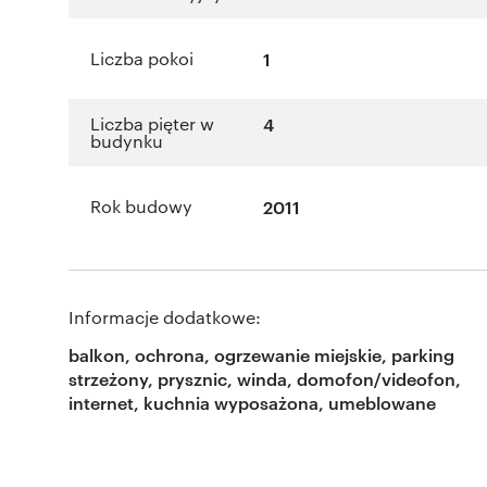
Liczba pokoi
1
Liczba pięter w
4
budynku
Rok budowy
2011
Informacje dodatkowe:
balkon, ochrona, ogrzewanie miejskie, parking
strzeżony, prysznic, winda, domofon/videofon,
internet, kuchnia wyposażona, umeblowane