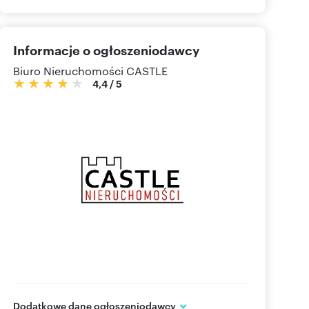
Informacje o ogłoszeniodawcy
Biuro Nieruchomości CASTLE
4,4
/
5
Dodatkowe dane ogłoszeniodawcy