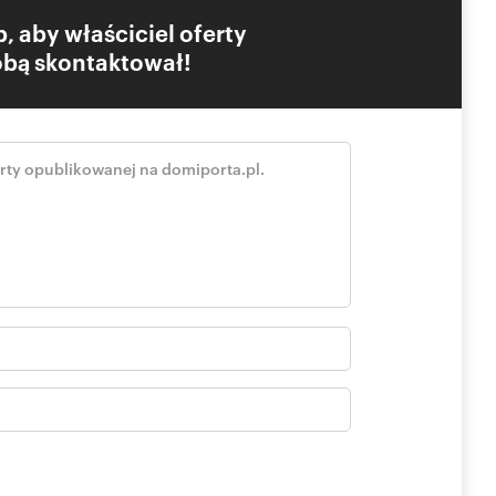
, aby właściciel oferty
Tobą skontaktował!