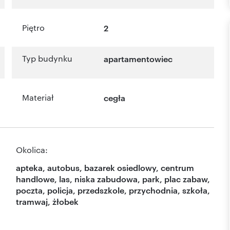
Piętro
2
Typ budynku
apartamentowiec
Materiał
cegła
Okolica:
apteka, autobus, bazarek osiedlowy, centrum
handlowe, las, niska zabudowa, park, plac zabaw,
poczta, policja, przedszkole, przychodnia, szkoła,
tramwaj, żłobek