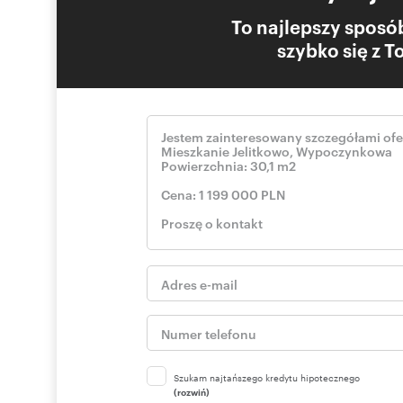
To najlepszy sposób
szybko się z 
Szukam najtańszego kredytu hipotecznego
(rozwiń)