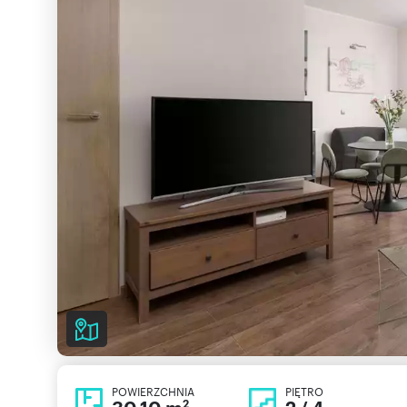
POWIERZCHNIA
PIĘTRO
2