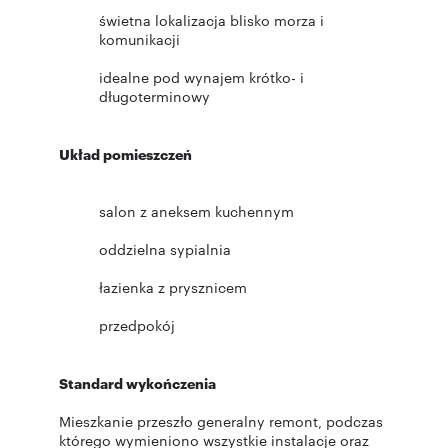
świetna lokalizacja blisko morza i
komunikacji
idealne pod wynajem krótko- i
długoterminowy
Układ pomieszczeń
salon z aneksem kuchennym
oddzielna sypialnia
łazienka z prysznicem
przedpokój
Standard wykończenia
Mieszkanie przeszło generalny remont, podczas
którego wymieniono wszystkie instalacje oraz