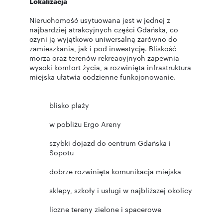
Lokalizacja
Nieruchomość usytuowana jest w jednej z
najbardziej atrakcyjnych części Gdańska, co
czyni ją wyjątkowo uniwersalną zarówno do
zamieszkania, jak i pod inwestycję. Bliskość
morza oraz terenów rekreacyjnych zapewnia
wysoki komfort życia, a rozwinięta infrastruktura
miejska ułatwia codzienne funkcjonowanie.
blisko plaży
w pobliżu Ergo Areny
szybki dojazd do centrum Gdańska i
Sopotu
dobrze rozwinięta komunikacja miejska
sklepy, szkoły i usługi w najbliższej okolicy
liczne tereny zielone i spacerowe