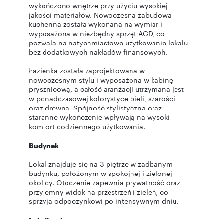
wykończono wnętrze przy użyciu wysokiej
jakości materiałów. Nowoczesna zabudowa
kuchenna została wykonana na wymiar i
wyposażona w niezbędny sprzęt AGD, co
pozwala na natychmiastowe użytkowanie lokalu
bez dodatkowych nakładów finansowych.
Łazienka została zaprojektowana w
nowoczesnym stylu i wyposażona w kabinę
prysznicową, a całość aranżacji utrzymana jest
w ponadczasowej kolorystyce bieli, szarości
oraz drewna. Spójność stylistyczna oraz
staranne wykończenie wpływają na wysoki
komfort codziennego użytkowania.
Budynek
Lokal znajduje się na 3 piętrze w zadbanym
budynku, położonym w spokojnej i zielonej
okolicy. Otoczenie zapewnia prywatność oraz
przyjemny widok na przestrzeń i zieleń, co
sprzyja odpoczynkowi po intensywnym dniu.