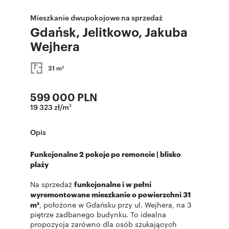
Mieszkanie dwupokojowe na sprzedaż
Gdańsk, Jelitkowo, Jakuba
Wejhera
31 m
2
599 000 PLN
19 323 zł/m
2
Opis
Funkcjonalne 2 pokoje po remoncie | blisko
plaży
Na sprzedaż
funkcjonalne i w pełni
wyremontowane mieszkanie o powierzchni 31
m²
, położone w Gdańsku przy ul. Wejhera, na 3
piętrze zadbanego budynku. To idealna
propozycja zarówno dla osób szukających