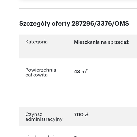
Szczegóły oferty 287296/3376/OMS
Kategoria
Mieszkania na sprzedaż
Powierzchnia
2
43 m
całkowita
Czynsz
700 zł
administracyjny