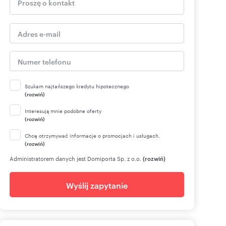
Szukam najtańszego kredytu hipotecznego
(rozwiń)
Interesują mnie podobne oferty
(rozwiń)
Chcę otrzymywać informacje o promocjach i usługach.
(rozwiń)
Administratorem danych jest Domiporta Sp. z o.o.
(rozwiń)
Wyślij zapytanie