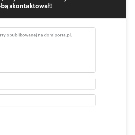
Tobą skontaktował!