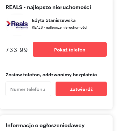
REALS - najlepsze nieruchomości
Edyta
Staniszewska
REALS - najlepsze nieruchomości
733 99
Pokaż telefon
Zostaw telefon, oddzwonimy bezpłatnie
Zatwierdź
Informacje o ogłoszeniodawcy