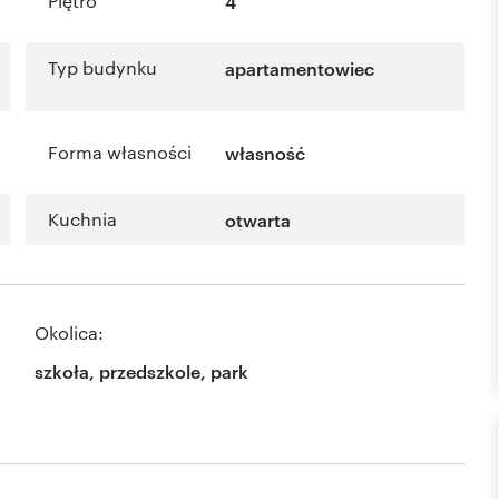
Piętro
4
Typ budynku
apartamentowiec
Forma własności
własność
Kuchnia
otwarta
Okolica:
szkoła, przedszkole, park