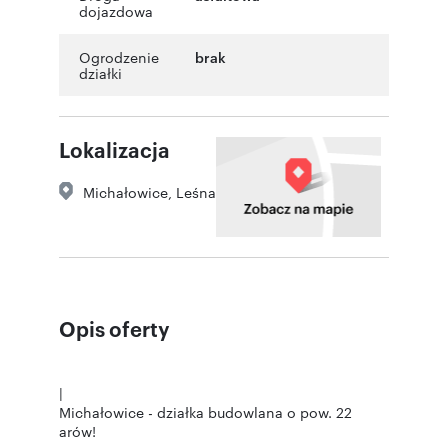
dojazdowa
Ogrodzenie
brak
działki
Lokalizacja
Michałowice
,
Leśna
Opis oferty
|
Michałowice - działka budowlana o pow. 22
arów!