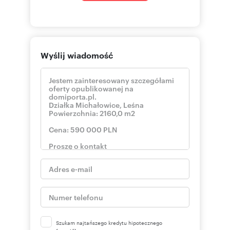
skontaktuj się
wojtek
::DODATKOWE INFORMACJE |
Prąd: w ulicy |
Gaz: w drodze dojazdowej |
Woda: w drodze |
Wyślij wiadomość
Dojazd: ASFALTOWA |
Otoczenie: działki zabudowane |
Kanalizacja: szambo |
Komunikacja publ.: autobus podmiejski, autobus
miejski |
Odległość do komunikacji publicznej [m]: 550 |
Odległość od centrum [m]: 2100 |
Odl. do sklepu [m]: 1300 |
Odl. do szkoły [m]: 2100 |
Odl. do przedszkola [m]: 2100 |
Wymiary działki [m]: 77 x 30 |
Zagosp. działki: częściowo zagospodarowana |
Ukształtowanie działki: płaska |
Kształt działki: prostokąt |
Ogrodzenie działki: brak |
Warunki zabudowy: MPZP |
Zabudowa działki: dom wolnostojący
jednorodzinny |
Szukam najtańszego kredytu hipotecznego