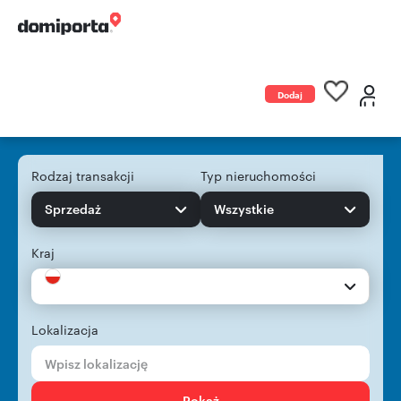
Dodaj
ogłoszenie
Rodzaj transakcji
Typ nieruchomości
Sprzedaż
Wszystkie
Kraj
Lokalizacja
Pokaż