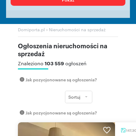
›
Domiporta.pl
Nieruchomości na sprzedaż
Ogłoszenia nieruchomości na
sprzedaż
103 559
Znaleziono
ogłoszeń
Jak pozycjonowane są ogłoszenia?
Sortuj
Jak pozycjonowane są ogłoszenia?
147,3