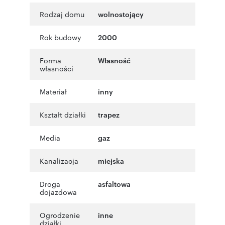
Rodzaj domu
wolnostojący
Rok budowy
2000
Forma
Własność
własności
Materiał
inny
Kształt działki
trapez
Media
gaz
Kanalizacja
miejska
Droga
asfaltowa
dojazdowa
Ogrodzenie
inne
działki