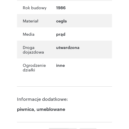
Rok budowy
1986
Materiał
cegła
Media
prąd
Droga
utwardzona
dojazdowa
Ogrodzenie
inne
działki
Informacje dodatkowe:
piwnica, umeblowane