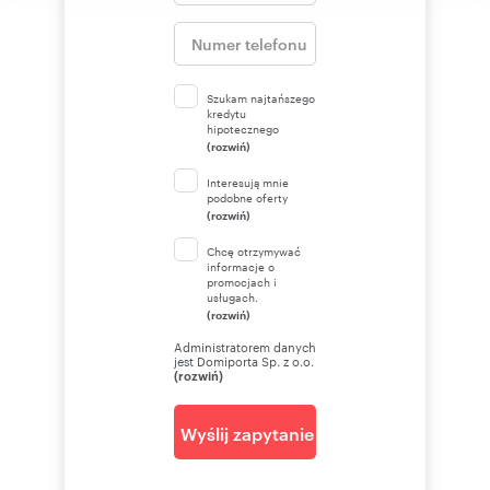
Szukam najtańszego
kredytu
hipotecznego
(rozwiń)
Interesują mnie
podobne oferty
(rozwiń)
Chcę otrzymywać
informacje o
promocjach i
usługach.
(rozwiń)
Administratorem danych
jest Domiporta Sp. z o.o.
(rozwiń)
Wyślij zapytanie