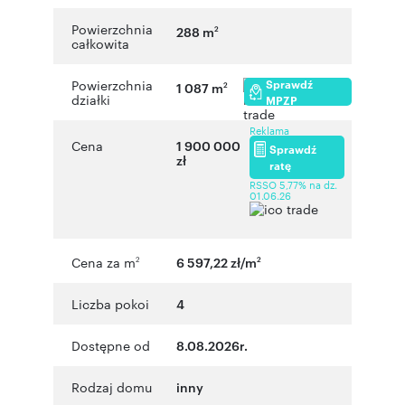
Powierzchnia
288 m
2
całkowita
Sprawdź
Powierzchnia
1 087 m
2
działki
MPZP
Reklama
Cena
1 900 000
Sprawdź
zł
ratę
RSSO 5,77% na dz.
01.06.26
Cena za m
6 597,22 zł/m
2
2
Liczba pokoi
4
Dostępne od
8.08.2026r.
Rodzaj domu
inny