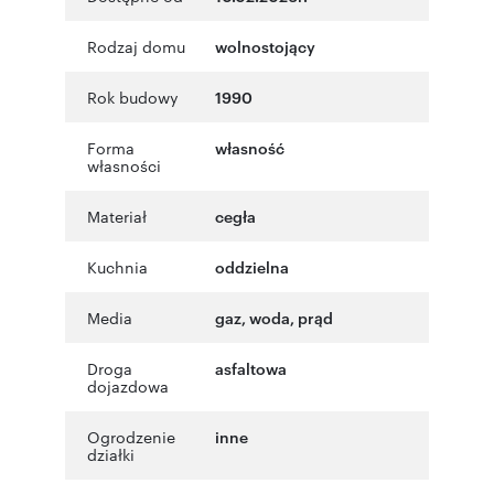
Rodzaj domu
wolnostojący
Rok budowy
1990
Forma
własność
własności
Materiał
cegła
Kuchnia
oddzielna
Media
gaz, woda, prąd
Droga
asfaltowa
dojazdowa
Ogrodzenie
inne
działki