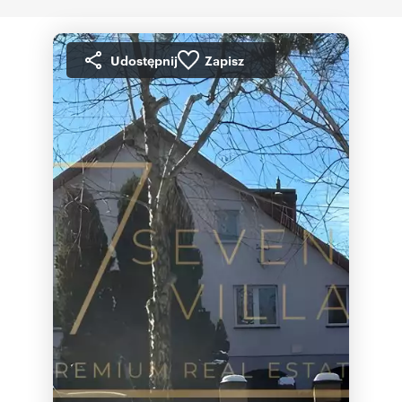
Udostępnij
Zapisz