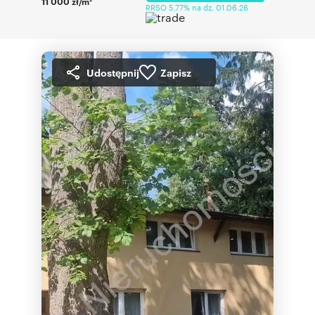
11 000 zł/m
RRSO 5,77% na dz. 01.06.26
Udostępnij
Zapisz