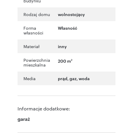
budynku
Rodzaj domu
wolnostojący
Forma
Własność
własności
Materiał
inny
Powierzchnia
200 m
2
mieszkalna
Media
prąd, gaz, woda
Informacje dodatkowe:
garaż