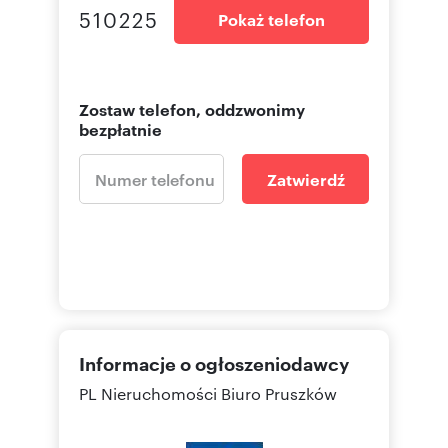
510225
Pokaż telefon
Zostaw telefon, oddzwonimy
bezpłatnie
Zatwierdź
Informacje o ogłoszeniodawcy
PL Nieruchomości Biuro Pruszków