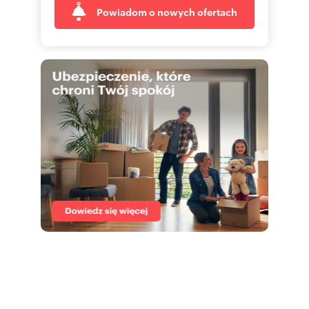
Powiadom o nowych ofertach