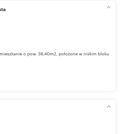
sta
mieszkanie o pow. 36,40m2, położone w niskim bloku