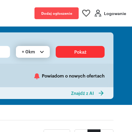
Logowanie
Dodaj ogłoszenie
+ 0km
Pokaż
Powiadom o nowych ofertach
Znajdź z AI