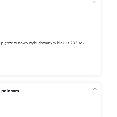
 piętrze w nowo wybudowanym bloku z 2021roku.
i polecam