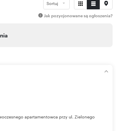
Sortuj
Jak pozycjonowane są ogłoszenia?
nia
owoczesnego apartamentowca przy ul. Zielonego