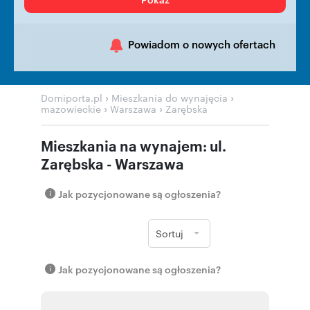
Powiadom o nowych ofertach
›
›
Domiporta.pl
Mieszkania do wynajęcia
›
›
mazowieckie
Warszawa
Zarębska
Mieszkania na wynajem: ul.
Zarębska - Warszawa
Jak pozycjonowane są ogłoszenia?
Sortuj
Jak pozycjonowane są ogłoszenia?