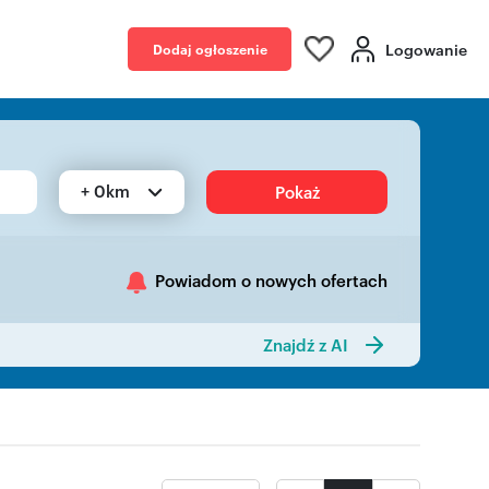
Logowanie
Dodaj ogłoszenie
+ 0km
Pokaż
Powiadom o nowych ofertach
Znajdź z AI