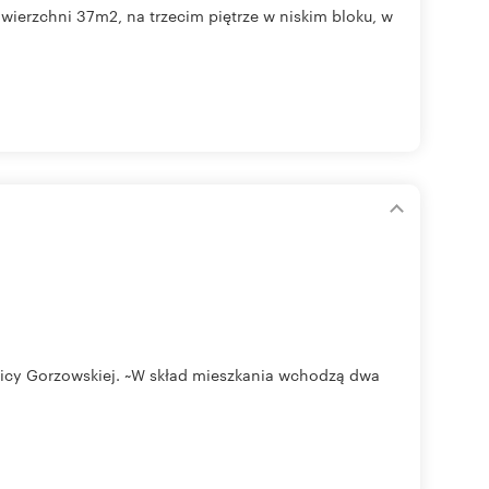
ierzchni 37m2, na trzecim piętrze w niskim bloku, w
licy Gorzowskiej. ~W skład mieszkania wchodzą dwa