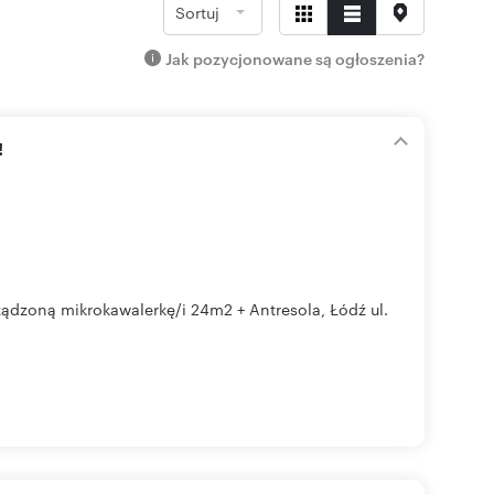
Sortuj
Jak pozycjonowane są ogłoszenia?
!
ądzoną mikrokawalerkę/i 24m2 + Antresola, Łódź ul.