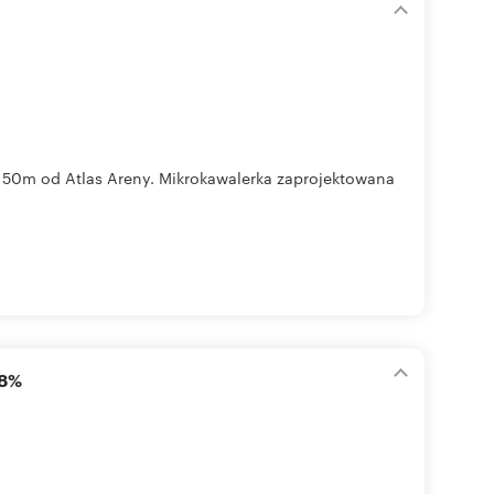
-150m od Atlas Areny. Mikrokawalerka zaprojektowana
18%