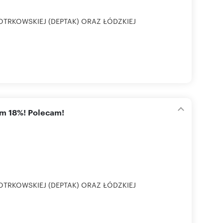
OTRKOWSKIEJ (DEPTAK) ORAZ ŁÓDZKIEJ
em 18%! Polecam!
OTRKOWSKIEJ (DEPTAK) ORAZ ŁÓDZKIEJ