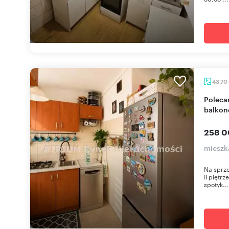
43,70
Polecam 3-pokojowe mieszkanie 43,7 m² z
balkon
258 0
mieszk
Na sprze
II piętr
spotyk...