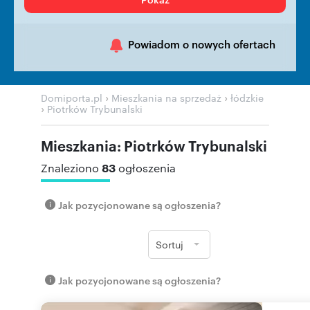
Powiadom o nowych ofertach
›
›
Domiporta.pl
Mieszkania na sprzedaż
łódzkie
›
Piotrków Trybunalski
Mieszkania: Piotrków Trybunalski
83
Znaleziono
ogłoszenia
Jak pozycjonowane są ogłoszenia?
Sortuj
Jak pozycjonowane są ogłoszenia?