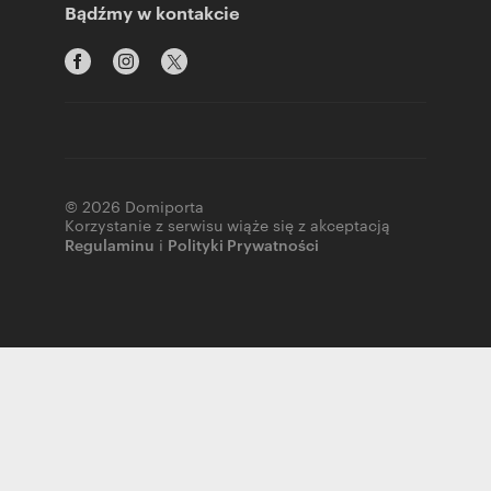
Bądźmy w kontakcie
© 2026 Domiporta
Korzystanie z serwisu wiąże się z akceptacją
Regulaminu
i
Polityki Prywatności