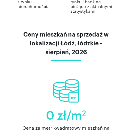
z rynku
rynku i bądź na
nieruchomości.
bieżąco z aktualnymi
statystykami.
Ceny mieszkań na sprzedaż w
lokalizacji Łódź, łódzkie -
sierpień, 2026
0 zł/m
2
Cena za metr kwadratowy mieszkań na