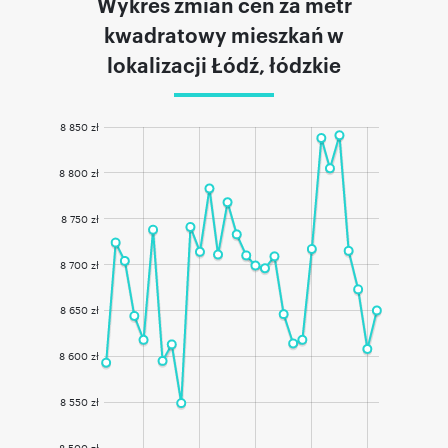
Wykres zmian cen za metr
kwadratowy mieszkań w
lokalizacji Łódź, łódzkie
8 850 zł
8 800 zł
8 750 zł
8 700 zł
8 650 zł
8 600 zł
8 550 zł
8 500 zł