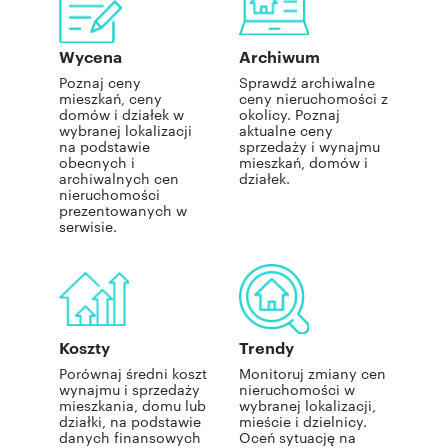
Wycena
Archiwum
Poznaj ceny
Sprawdź archiwalne
mieszkań, ceny
ceny nieruchomości z
domów i działek w
okolicy. Poznaj
wybranej lokalizacji
aktualne ceny
na podstawie
sprzedaży i wynajmu
obecnych i
mieszkań, domów i
archiwalnych cen
działek.
nieruchomości
prezentowanych w
serwisie.
Koszty
Trendy
Porównaj średni koszt
Monitoruj zmiany cen
wynajmu i sprzedaży
nieruchomości w
mieszkania, domu lub
wybranej lokalizacji,
działki, na podstawie
mieście i dzielnicy.
danych finansowych
Oceń sytuację na