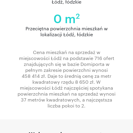
Łódź, łódzkie
0 m
2
Przeciętna powierzchnia mieszkań w
lokalizacji Łódź, łódzkie
Cena mieszkań na sprzedaż w
miejscowości Łódź na podstawie 716 ofert
znajdujących się w bazie Domiporta w
pełnym zakresie powierzchni wynosi
458 414 zł. Daje to średnią cenę za metr
kwadratowy rzędu 8 650 zł. W
miejscowości Łódź najczęściej spotykana
powierzchnia mieszkań na sprzedaż wynosi
37 metrów kwadratowych, a najczęstsza
liczba pokoi to 2.