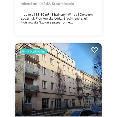
mieszkanie Łódź, Śródmieście
4 pokoje | 83,80 m² | 3 balkony | Winda | Centrum
Łodzi - ul. Piotrkowska Łódź, Śródmieście, ul.
Piotrkowska Szukasz przestronne...
WYRÓŻNIONE