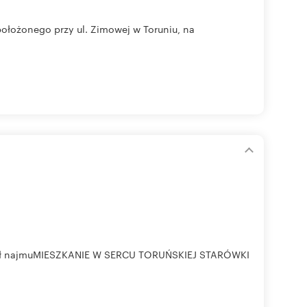
ołożonego przy ul. Zimowej w Toruniu, na
encjał najmuMIESZKANIE W SERCU TORUŃSKIEJ STARÓWKI