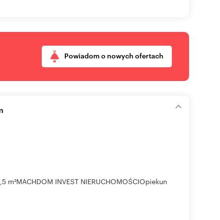
Powiadom o nowych ofertach
m
 | 47,5 m²MACHDOM INVEST NIERUCHOMOŚCIOpiekun