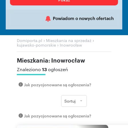
Powiadom o nowych ofertach
›
›
Domiporta.pl
Mieszkania na sprzedaż
›
kujawsko-pomorskie
Inowrocław
Mieszkania: Inowrocław
13
Znaleziono
ogłoszeń
Jak pozycjonowane są ogłoszenia?
Sortuj
Jak pozycjonowane są ogłoszenia?