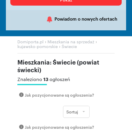
Powiadom o nowych ofertach
›
›
Domiporta.pl
Mieszkania na sprzedaż
›
kujawsko-pomorskie
Świecie
Mieszkania: Świecie (powiat
świecki)
13
Znaleziono
ogłoszeń
Jak pozycjonowane są ogłoszenia?
Sortuj
Jak pozycjonowane są ogłoszenia?