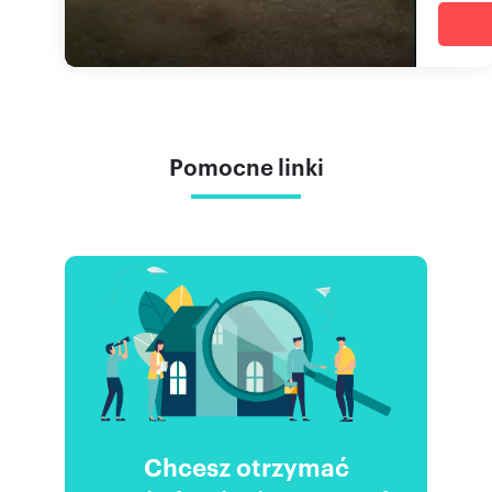
Pomocne linki
Chcesz otrzymać