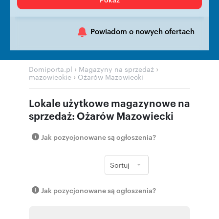
Powiadom o nowych ofertach
›
›
Domiporta.pl
Magazyny na sprzedaż
›
mazowieckie
Ożarów Mazowiecki
Lokale użytkowe magazynowe na
sprzedaż: Ożarów Mazowiecki
Jak pozycjonowane są ogłoszenia?
Sortuj
Jak pozycjonowane są ogłoszenia?