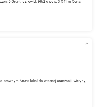
zeń: 5 Grunt: dz. ewid. 96/2 o pow. 3 041 m Cena:
-prawnym.Atuty: lokal do własnej aranżacji, witryny,