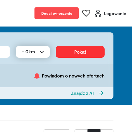
Logowanie
Dodaj ogłoszenie
+ 0km
Pokaż
Powiadom o nowych ofertach
Znajdź z AI