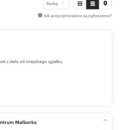
Sortuj
Jak pozycjonowane są ogłoszenia?
ek z dala od miejskiego zgiełku.
entrum Malborka