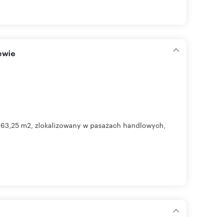
ewie
i 63,25 m2, zlokalizowany w pasażach handlowych,