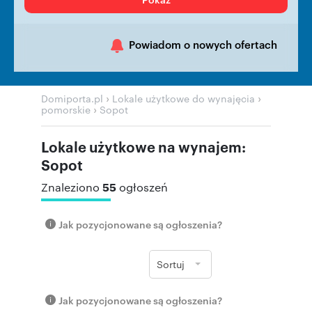
Powiadom o nowych ofertach
›
›
Domiporta.pl
Lokale użytkowe do wynajęcia
›
pomorskie
Sopot
Lokale użytkowe na wynajem:
Sopot
55
Znaleziono
ogłoszeń
Jak pozycjonowane są ogłoszenia?
Sortuj
Jak pozycjonowane są ogłoszenia?