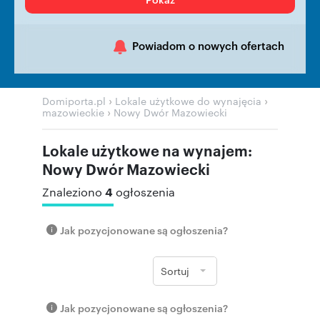
Powiadom o nowych ofertach
›
›
Domiporta.pl
Lokale użytkowe do wynajęcia
›
mazowieckie
Nowy Dwór Mazowiecki
Lokale użytkowe na wynajem:
Nowy Dwór Mazowiecki
4
Znaleziono
ogłoszenia
Jak pozycjonowane są ogłoszenia?
Sortuj
Jak pozycjonowane są ogłoszenia?