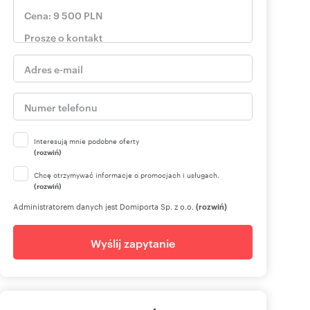
Interesują mnie podobne oferty
(rozwiń)
Chcę otrzymywać informacje o promocjach i usługach.
(rozwiń)
Administratorem danych jest Domiporta Sp. z o.o.
(rozwiń)
Wyślij zapytanie