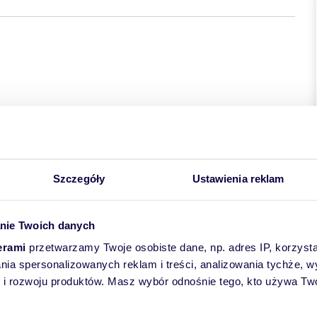
Szczegóły
Ustawienia reklam
nie Twoich danych
erami
przetwarzamy Twoje osobiste dane, np. adres IP, korzystaj
lania spersonalizowanych reklam i treści, analizowania tychże,
 rozwoju produktów. Masz wybór odnośnie tego, kto używa Twoi