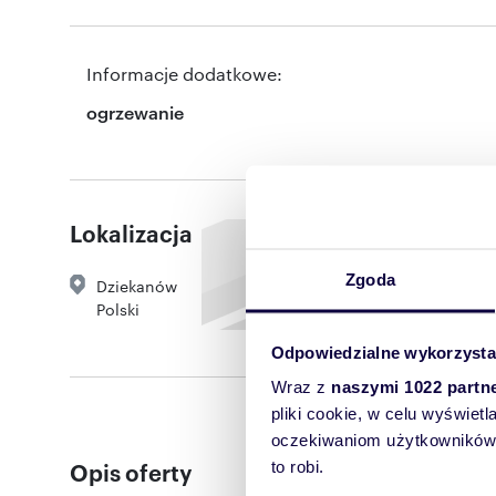
Informacje dodatkowe:
ogrzewanie
Lokalizacja
Zgoda
Dziekanów
Polski
Odpowiedzialne wykorzysta
Wraz z
naszymi 1022 partn
pliki cookie, w celu wyświet
oczekiwaniom użytkowników i
Opis oferty
to robi.