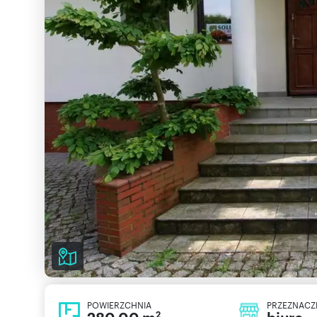
POWIERZCHNIA
PRZEZNACZ
2