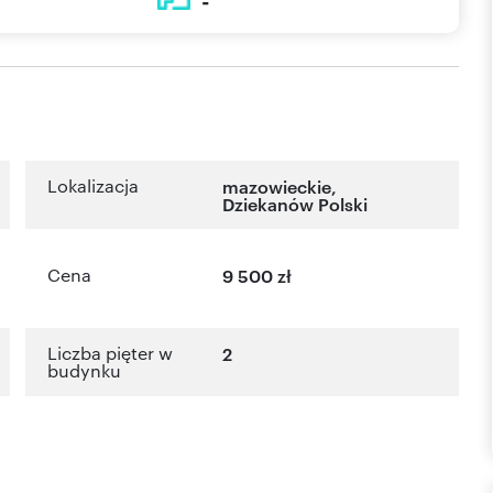
-
Lokalizacja
mazowieckie
,
Dziekanów Polski
Cena
9 500 zł
Liczba pięter w
2
budynku