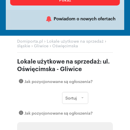
Powiadom o nowych ofertach
›
›
Domiporta.pl
Lokale użytkowe na sprzedaż
›
›
śląskie
Gliwice
Oświęcimska
Lokale użytkowe na sprzedaż: ul.
Oświęcimska - Gliwice
Jak pozycjonowane są ogłoszenia?
Sortuj
Jak pozycjonowane są ogłoszenia?