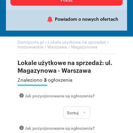
Powiadom o nowych ofertach
›
›
Domiporta.pl
Lokale użytkowe na sprzedaż
›
›
mazowieckie
Warszawa
Magazynowa
Lokale użytkowe na sprzedaż: ul.
Magazynowa - Warszawa
3
Znaleziono
ogłoszenia
Jak pozycjonowane są ogłoszenia?
Sortuj
Jak pozycjonowane są ogłoszenia?