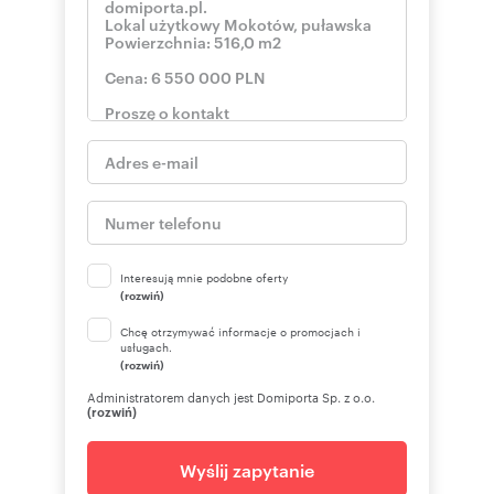
Interesują mnie podobne oferty
(rozwiń)
Chcę otrzymywać informacje o promocjach i
usługach.
(rozwiń)
Administratorem danych jest Domiporta Sp. z o.o.
(rozwiń)
Wyślij zapytanie