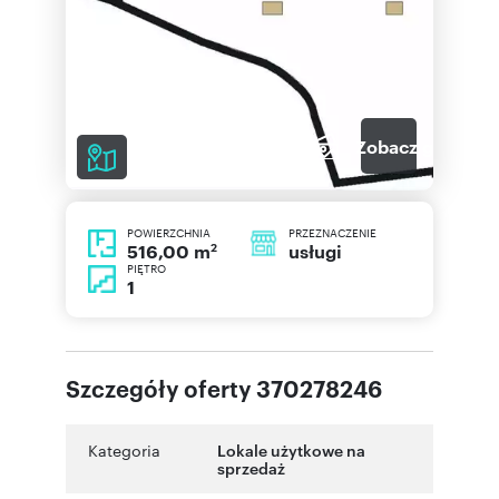
2
Zobacz galerię
POWIERZCHNIA
PRZEZNACZENIE
2
usługi
516,00 m
PIĘTRO
1
Szczegóły oferty 370278246
Kategoria
Lokale użytkowe na
sprzedaż