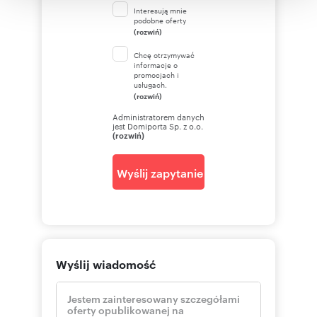
korzystania z ich usług.
Interesują mnie
podobne oferty
(rozwiń)
Chcę otrzymywać
informacje o
promocjach i
usługach.
(rozwiń)
Administratorem danych
jest Domiporta Sp. z o.o.
(rozwiń)
Wyślij zapytanie
Wyślij wiadomość