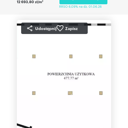
12 693,80 zł/m
2
RRSO 6,09% na dz. 01.06.26
Udostępnij
Zapisz