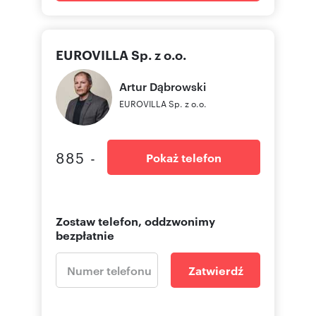
EUROVILLA Sp. z o.o.
Artur
Dąbrowski
EUROVILLA Sp. z o.o.
885 -
Pokaż telefon
Zostaw telefon, oddzwonimy
bezpłatnie
Zatwierdź