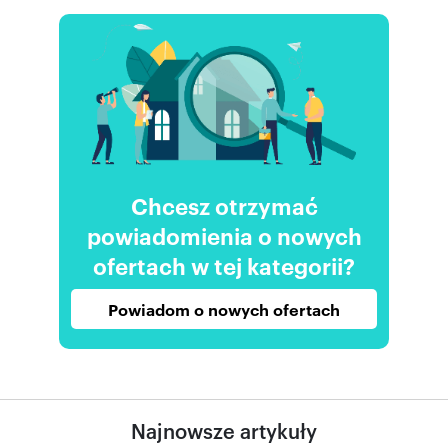
Chcesz otrzymać
powiadomienia o nowych
ofertach w tej kategorii?
Powiadom o nowych ofertach
Najnowsze artykuły