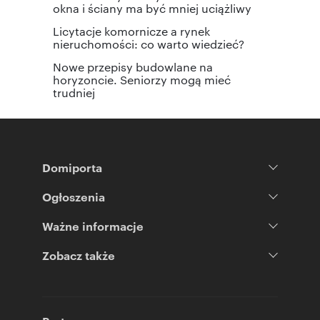
okna i ściany ma być mniej uciążliwy
Licytacje komornicze a rynek
nieruchomości: co warto wiedzieć?
Nowe przepisy budowlane na
horyzoncie. Seniorzy mogą mieć
trudniej
Domiporta
Ogłoszenia
Ważne informacje
Zobacz także