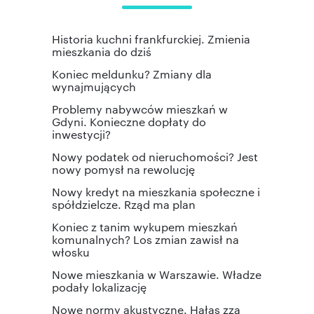
Historia kuchni frankfurckiej. Zmienia
mieszkania do dziś
Koniec meldunku? Zmiany dla
wynajmujących
Problemy nabywców mieszkań w
Gdyni. Konieczne dopłaty do
inwestycji?
Nowy podatek od nieruchomości? Jest
nowy pomysł na rewolucję
Nowy kredyt na mieszkania społeczne i
spółdzielcze. Rząd ma plan
Koniec z tanim wykupem mieszkań
komunalnych? Los zmian zawisł na
włosku
Nowe mieszkania w Warszawie. Władze
podały lokalizację
Nowe normy akustyczne. Hałas zza