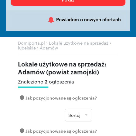
Powiadom o nowych ofertach
›
›
Domiporta.pl
Lokale użytkowe na sprzedaż
›
lubelskie
Adamów
Lokale użytkowe na sprzedaż:
Adamów (powiat zamojski)
2
Znaleziono
ogłoszenia
Jak pozycjonowane są ogłoszenia?
Sortuj
Jak pozycjonowane są ogłoszenia?