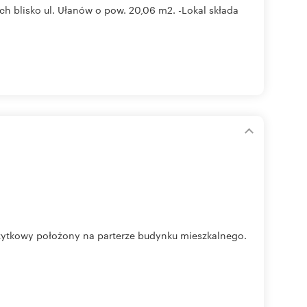
h blisko ul. Ułanów o pow. 20,06 m2. -Lokal składa
ytkowy położony na parterze budynku mieszkalnego.