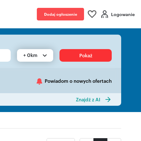
Logowanie
Dodaj ogłoszenie
+ 0km
Pokaż
Powiadom o nowych ofertach
Znajdź z AI