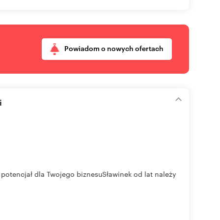
Powiadom o nowych ofertach
i
 potencjał dla Twojego biznesuSławinek od lat należy