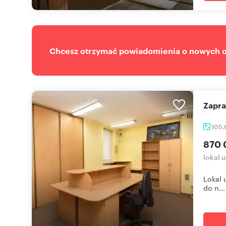
Chcesz otrzymać powiadomienia o nowych of
Zapr
105
870 
lokal 
Lokal 
do n...