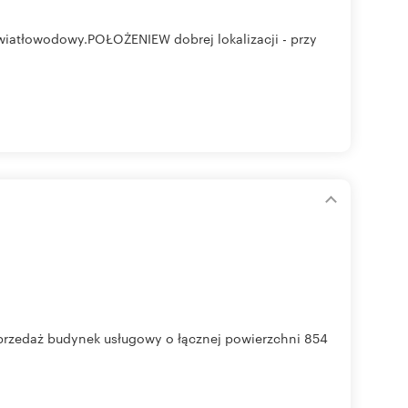
iatłowodowy.POŁOŻENIEW dobrej lokalizacji - przy
przedaż budynek usługowy o łącznej powierzchni 854