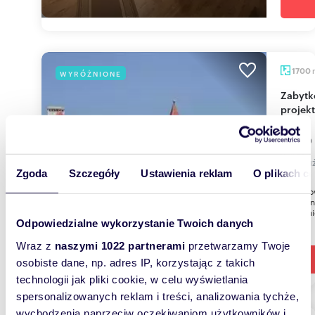
1700
WYRÓŻNIONE
Zabytkowy obiekt sanatoryjny 1700 m2 z
projek
2 100
lokal u
Zgoda
Szczegóły
Ustawienia reklam
O plikach c
Wybudowa
niedawna
malownic
Odpowiedzialne wykorzystanie Twoich danych
Wraz z
naszymi 1022 partnerami
przetwarzamy Twoje
osobiste dane, np. adres IP, korzystając z takich
technologii jak pliki cookie, w celu wyświetlania
spersonalizowanych reklam i treści, analizowania tychże,
wychodzenia naprzeciw oczekiwaniom użytkowników i