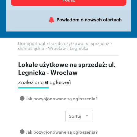
Powiadom o nowych ofertach
›
›
Domiporta.pl
Lokale użytkowe na sprzedaż
›
›
dolnośląskie
Wrocław
Legnicka
Lokale użytkowe na sprzedaż: ul.
Legnicka - Wrocław
6
Znaleziono
ogłoszeń
Jak pozycjonowane są ogłoszenia?
Sortuj
Jak pozycjonowane są ogłoszenia?