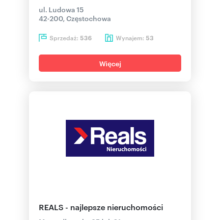
ul. Ludowa 15
42-200, Częstochowa
Sprzedaż:
Wynajem:
536
53
Więcej
REALS - najlepsze nieruchomości