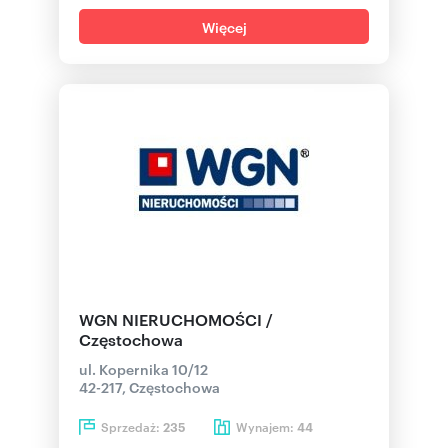
Więcej
WGN NIERUCHOMOŚCI /
Częstochowa
ul. Kopernika 10/12
42-217, Częstochowa
Sprzedaż:
Wynajem:
235
44