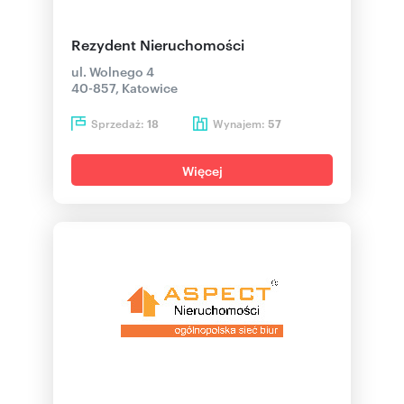
Rezydent Nieruchomości
ul. Wolnego 4
40-857, Katowice
Sprzedaż:
Wynajem:
18
57
Więcej