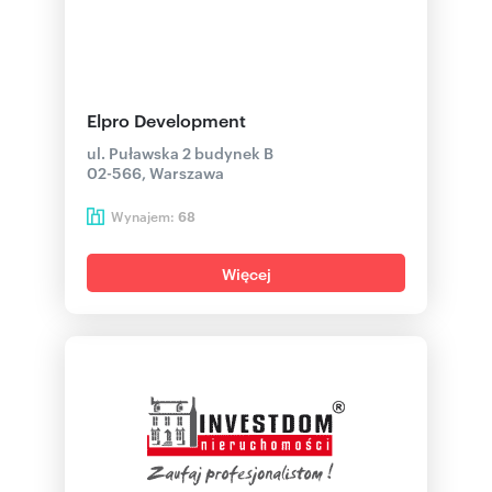
Elpro Development
ul. Puławska 2 budynek B
02-566, Warszawa
Wynajem:
68
Więcej