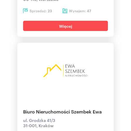
Sprzedaż:
Wynajem:
23
47
Więcej
Biuro Nieruchomości Szembek Ewa
ul. Grodzka 41/3
31-001, Kraków