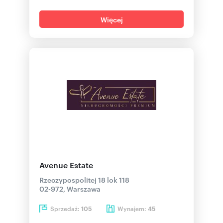
Więcej
Avenue Estate
Rzeczypospolitej 18 lok 118
02-972, Warszawa
Sprzedaż:
Wynajem:
105
45