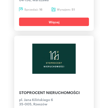
Sprzedaż:
Wynajem:
16
51
Więcej
STOPROCENT NIERUCHOMOŚCI
pl. Jana Kilińskiego 6
35-005, Rzeszów