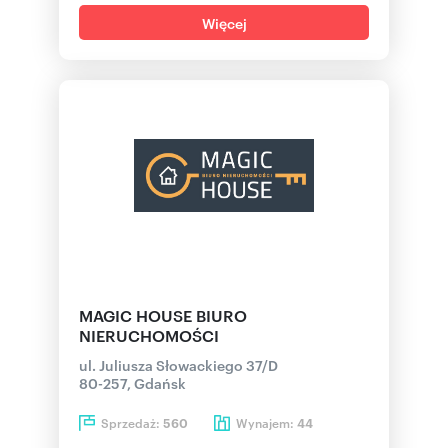
Więcej
MAGIC HOUSE BIURO
NIERUCHOMOŚCI
ul. Juliusza Słowackiego 37/D
80-257, Gdańsk
Sprzedaż:
Wynajem:
560
44