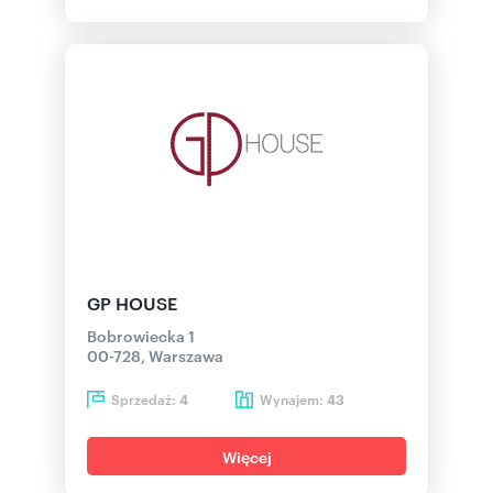
GP HOUSE
Bobrowiecka 1
00-728, Warszawa
Sprzedaż:
Wynajem:
4
43
Więcej