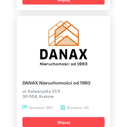
DANAX Nieruchomości od 1993
ul. Kalwaryjska 51/5
30-504, Kraków
Sprzedaż:
Wynajem:
207
43
Więcej