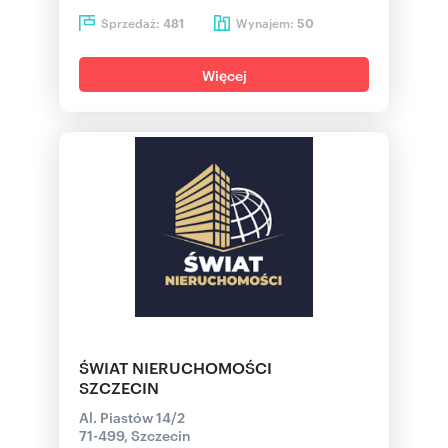
Sprzedaż:
Wynajem:
481
50
Więcej
ŚWIAT NIERUCHOMOŚCI
SZCZECIN
Al. Piastów 14/2
71-499, Szczecin