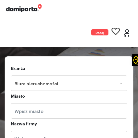
Dodaj
ogłoszenie
Branża
Biura nieruchomości
Miasto
Nazwa firmy