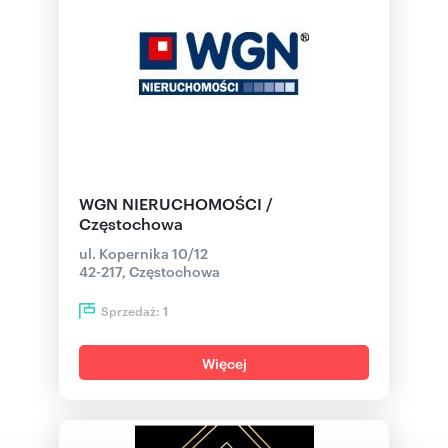
WGN NIERUCHOMOŚCI /
Częstochowa
ul. Kopernika 10/12
42-217, Częstochowa
Sprzedaż:
1
Więcej