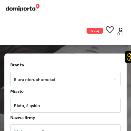
Dodaj
ogłoszenie
Branża
Biura nieruchomości
Miasto
Nazwa firmy