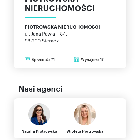
NIERUCHOMOŚCI
PIOTROWSKA NIERUCHOMOŚCI
ul. Jana Pawła II 84J
98-200
Sieradz
Sprzedaż:
Wynajem:
71
17
Nasi agenci
Natalia Piotrowska
Wioleta Piotrowska