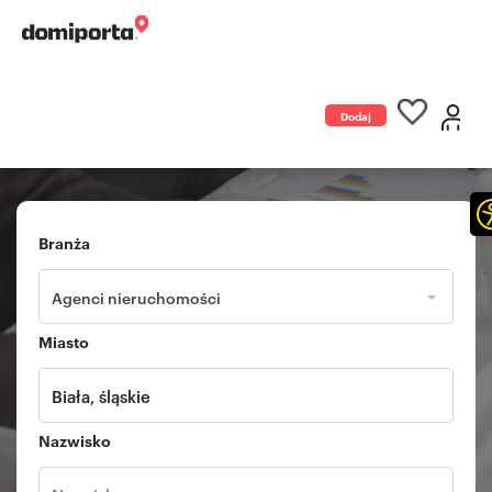
Dodaj
ogłoszenie
Branża
Agenci nieruchomości
Miasto
Nazwisko