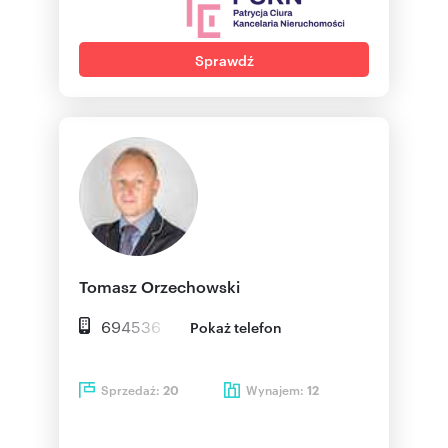
Sprawdź
Tomasz Orzechowski
694536
Pokaż telefon
Sprzedaż:
Wynajem:
20
12