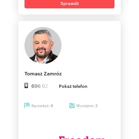
Sprawdź
Tomasz Zamróz
696 02
Pokaż telefon
Sprzedaż:
Wynajem:
8
2