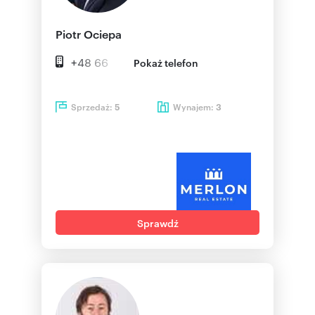
Piotr Ociepa
+48 66
Pokaż telefon
Sprzedaż:
Wynajem:
5
3
Sprawdź