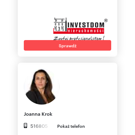
Sprawdź
Joanna Krok
516805
Pokaż telefon