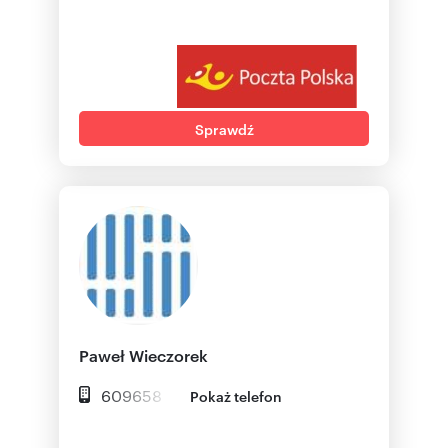
Sprawdź
Paweł Wieczorek
609658
Pokaż telefon