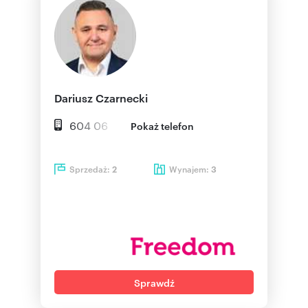
Dariusz Czarnecki
604 06
Pokaż telefon
Sprzedaż:
Wynajem:
2
3
Sprawdź