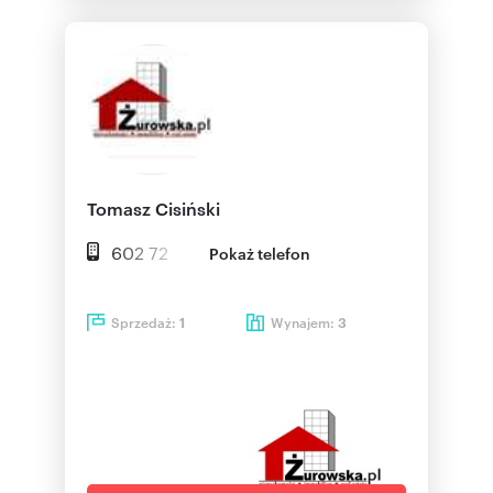
Tomasz Cisiński
602 72
Pokaż telefon
Sprzedaż:
Wynajem:
1
3