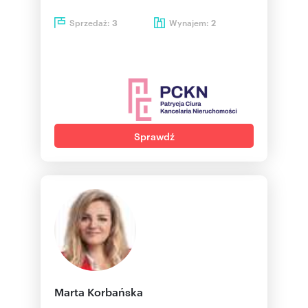
Sprzedaż:
Wynajem:
3
2
Sprawdź
Marta Korbańska