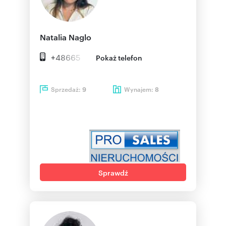
Natalia Naglo
+48665
Pokaż telefon
Sprzedaż:
Wynajem:
9
8
Sprawdź