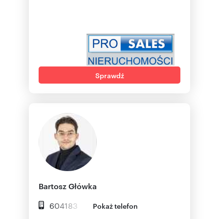
Sprawdź
Bartosz Główka
604183
Pokaż telefon