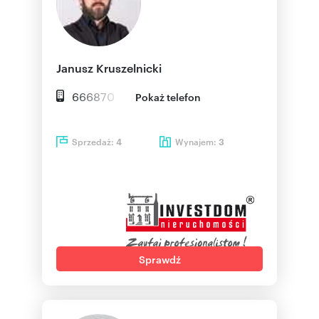
Janusz Kruszelnicki
666870
Pokaż telefon
Sprzedaż:
Wynajem:
4
3
Sprawdź