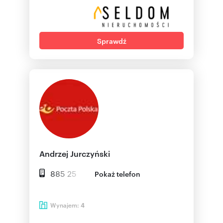
Sprawdź
Andrzej Jurczyński
885 25
Pokaż telefon
Wynajem:
4