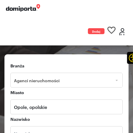
Dodaj
ogłoszenie
Branża
Agenci nieruchomości
Miasto
Nazwisko