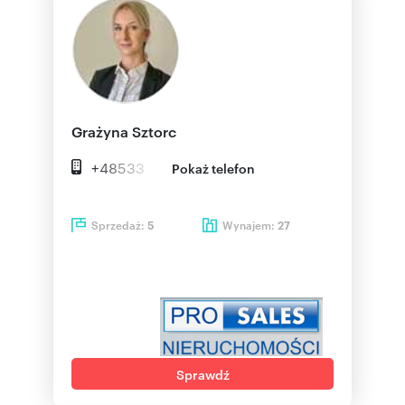
Grażyna Sztorc
+48533
Pokaż telefon
Sprzedaż:
Wynajem:
5
27
Sprawdź