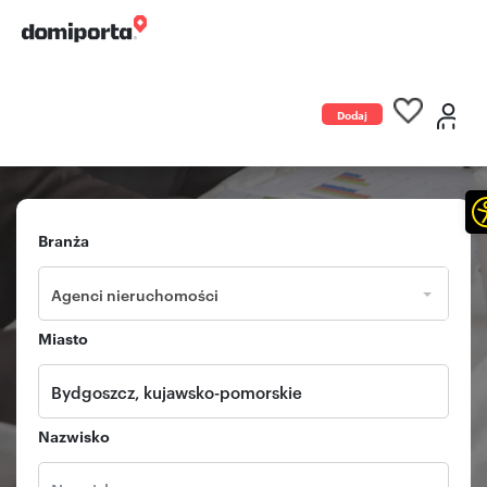
Dodaj
ogłoszenie
Branża
Agenci nieruchomości
Miasto
Nazwisko