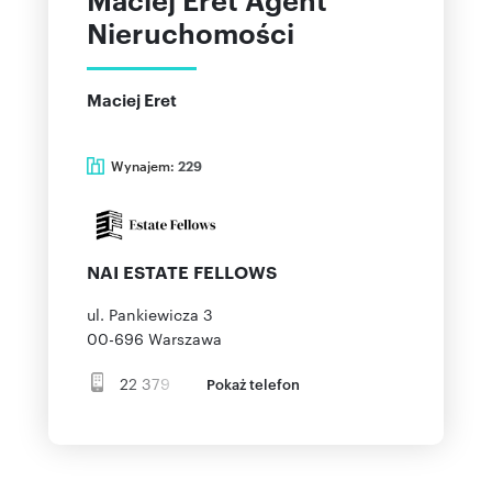
Nieruchomości
Maciej Eret
Wynajem:
229
NAI ESTATE FELLOWS
ul. Pankiewicza 3
00-696
Warszawa
22 379
Pokaż telefon