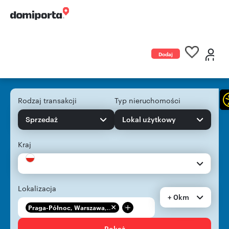
Dodaj
ogłoszenie
Rodzaj transakcji
Typ nieruchomości
Sprzedaż
Lokal użytkowy
Kraj
Lokalizacja
+ 0km
+
Praga-Północ, Warszawa,...
Pokaż